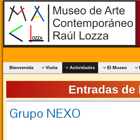
Bienvenida
Visita
Actividades
El Museo
Entradas de 
Grupo NEXO