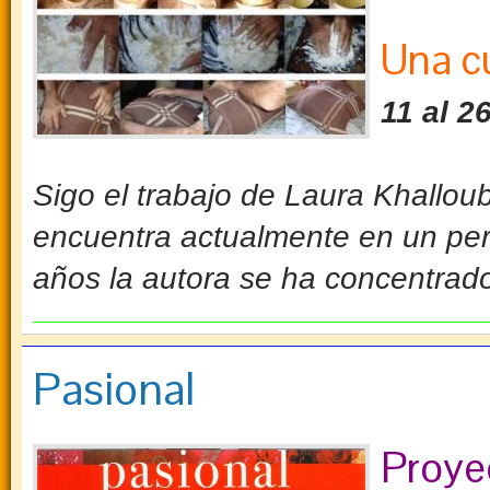
Una cu
11 al 2
Sigo el trabajo de Laura Khalloub
encuentra actualmente en un per
años la autora se ha concentrado
Pasional
Proye