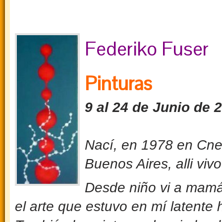
Federiko Fuser
Pinturas
9 al 24 de Junio de 
Nací, en 1978 en Cnel
Buenos Aires, alli viv
Desde niño vi a mamá 
el arte que estuvo en mí latente 