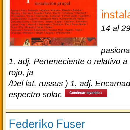
instal
14 al 2
pasiona
1. adj. Perteneciente o relativo 
rojo, ja
/Del lat. russus ) 1. adj. Encarna
espectro solar.
Continuar leyendo »
Federiko Fuser