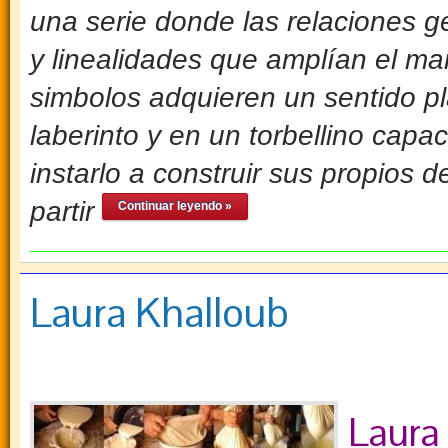
una serie donde las relaciones 
y linealidades que amplían el mar
simbolos adquieren un sentido pl
laberinto y en un torbellino capa
instarlo a construir sus propios 
partir
Continuar leyendo »
Laura Khalloub
Laura