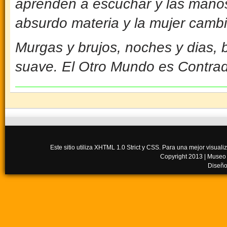
aprenden a escuchar y las manos 
absurdo materia y la mujer cambia
Murgas y brujos, noches y dias, b
suave. El Otro Mundo es Contra
Este sitio utiliza XHTML 1.0 Strict y CSS. Para una mejor visua
Copyright 2013 |
Museo
Diseño