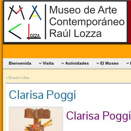
Bienvenida
Visita
Actividades
El Museo
«
Ricardo Cohen
Clarisa Poggi
Clarisa Poggi