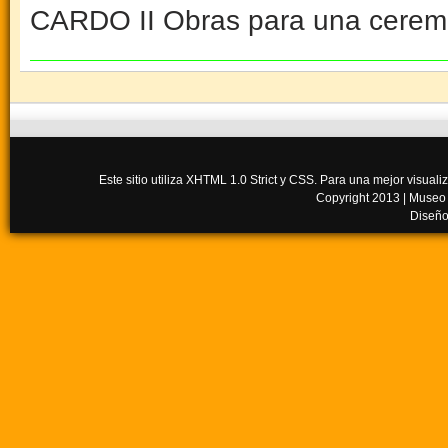
CARDO II Obras para una ceremo
Este sitio utiliza XHTML 1.0 Strict y CSS. Para una mejor visua
Copyright 2013 |
Museo
Diseño