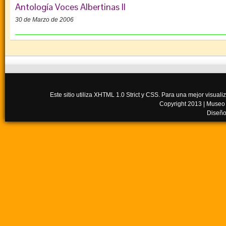
Antología Voces Albertinas II
30 de Marzo de 2006
Este sitio utiliza XHTML 1.0 Strict y CSS. Para una mejor visua
Copyright 2013 |
Museo
Diseño