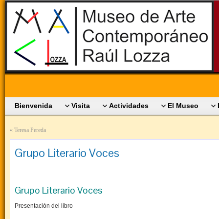
Bienvenida
Visita
Actividades
El Museo
«
Teresa Pereda
Grupo Literario Voces
Grupo Literario Voces
Presentación del libro