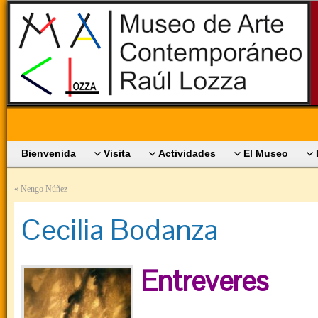
Bienvenida
Visita
Actividades
El Museo
«
Nengo Núñez
Cecilia Bodanza
Entreveres