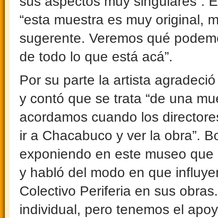
sus aspectos muy singulares”. E
“esta muestra es muy original, m
sugerente. Veremos qué podemo
de todo lo que está acá”.
Por su parte la artista agradeci
y contó que se trata “de una m
acordamos cuando los directores
ir a Chacabuco y ver la obra”. 
exponiendo en este museo que e
y habló del modo en que influye
Colectivo Periferia en sus obra
individual, pero tenemos el apo