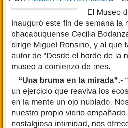
El Museo de 
inauguró este fin de semana la m
chacabuquense Cecilia Bodanza, 
dirige Miguel Ronsino, y al que
autor de “Desde el borde de la n
museo a comienzo de mes.
“Una bruma en la mirada”.-
“
un ejercicio que reaviva los eco
en la mente un ojo nublado. No
nuestro propio vidrio empañado
nostalgiosa intimidad, nos ofre