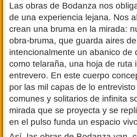
Las obras de Bodanza nos obligan
de una experiencia lejana. Nos 
crean una bruma en la mirada: n
obra-bruma, que guarda aires de 
intencionalmente un abanico de 
como telaraña, una hoja de ruta 
entrevero. En este cuerpo conce
por las mil capas de lo entrevist
comunes y solitarios de infini­ta 
mirada que se proyecta y se repl
en el pulso funda un espacio vivo
Así, las obras de Bodanza van, 