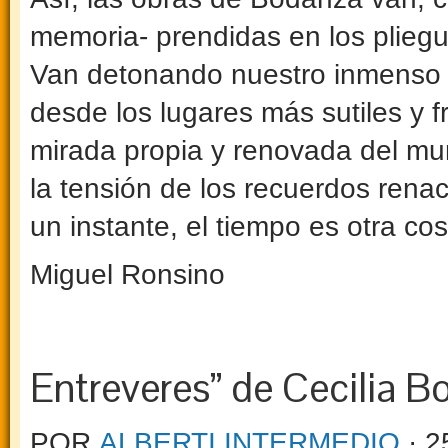
memoria- prendidas en los plie­g
Van deto­nando nuestro inmenso 
desde los lugares más sutiles y fr
mirada propia y renovada del m
la tensión de los recuerdos rena
un instante, el tiempo es otra cos
Miguel Ronsino
Entreveres” de Cecilia 
POR
ALBERTI INTERMEDIO
· 2