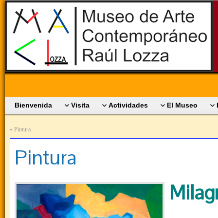
Bienvenida
Visita
Actividades
El Museo
«
Pintura
Pintura
Milag