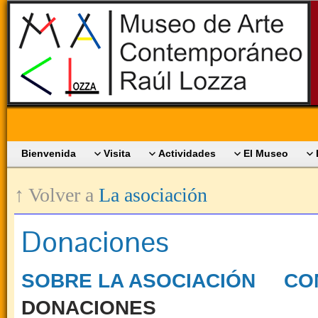
Bienvenida
Visita
Actividades
El Museo
↑ Volver a
La asociación
Donaciones
SOBRE LA ASOCIACIÓN
CO
DONACIONES