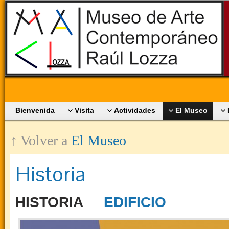
Bienvenida
Visita
Actividades
El Museo
↑ Volver a
El Museo
Historia
HISTORIA
EDIFICIO