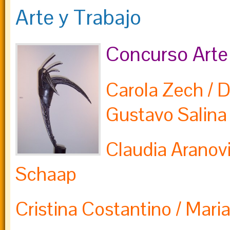
Arte y Trabajo
Concurso Arte
Carola Zech / D
Gustavo Salina
Claudia Aranovi
Schaap
Cristina Costantino / Mari