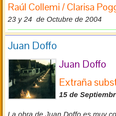
Raúl Collemi / Clarisa Pog
23 y 24 de Octubre de 2004
Juan Doffo
Juan Doffo
Extraña subs
15 de Septiembr
La obra de Juan Doffo es muy con