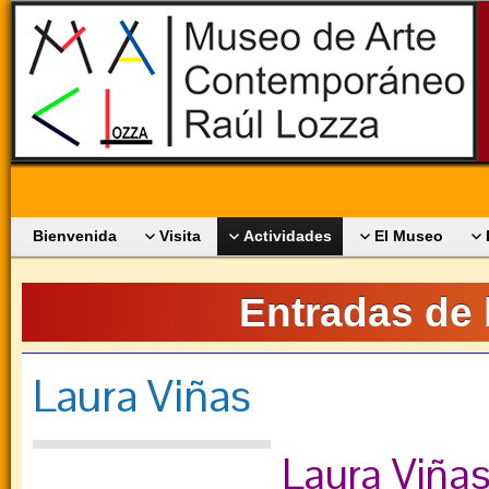
Bienvenida
Visita
Actividades
El Museo
Entradas de 
Laura Viñas
Laura Viña