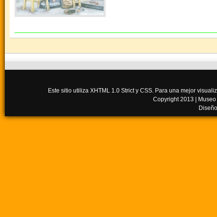
Este sitio utiliza XHTML 1.0 Strict y CSS. Para una mejor visua
Copyright 2013 |
Museo
Diseño