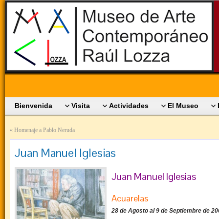
Bienvenida
Visita
Actividades
El Museo
«
Homenaje a Pablo Neruda
Juan Manuel Iglesias
Juan Manuel Iglesias
Acuarelas
28 de Agosto al 9 de Septiembre de 2