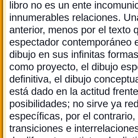
libro no es un ente incomuni
innumerables relaciones. Una l
anterior, menos por el texto 
espectador contemporáneo es
dibujo en sus infinitas forma
como proyecto, el dibujo esp
definitiva, el dibujo concep
está dado en la actitud frent
posibilidades; no sirve ya r
específicas, por el contrario
transiciones e interrelacione