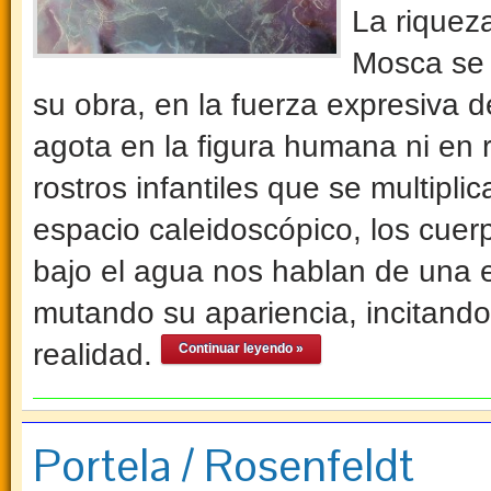
La riqueza
Mosca se 
su obra, en la fuerza expresiva d
agota en la figura humana ni en 
rostros infantiles que se multiplic
espacio caleidoscópico, los cue
bajo el agua nos hablan de una e
mutando su apariencia, incitando
realidad.
Continuar leyendo »
Portela / Rosenfeldt