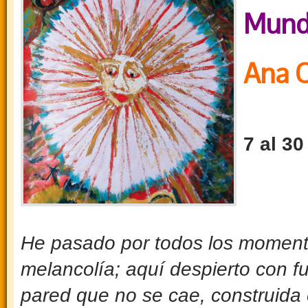
Mund
Ana C
7 al 3
He pasado por todos los moment
melancolía; aquí despierto con f
pared que no se cae, construida 