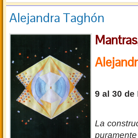
Alejandra Taghón
Mantras,
Alejand
9 al 30 de
La constru
puramente e