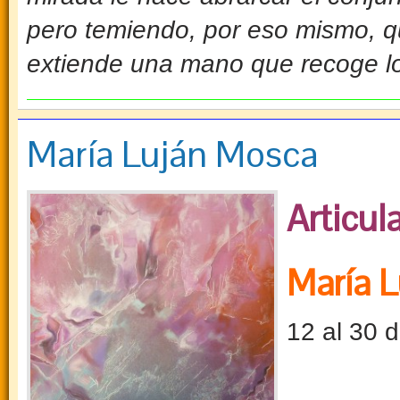
pero temiendo, por eso mismo, q
extiende una mano que recoge lo 
María Luján Mosca
Articul
María 
12 al 30 