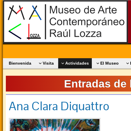
Bienvenida
Visita
Actividades
El Museo
Entradas de 
Ana Clara Diquattro