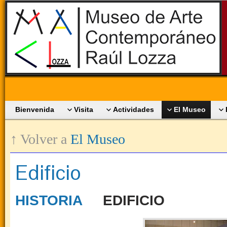
Bienvenida
Visita
Actividades
El Museo
↑ Volver a
El Museo
Edificio
HISTORIA
EDIFICIO