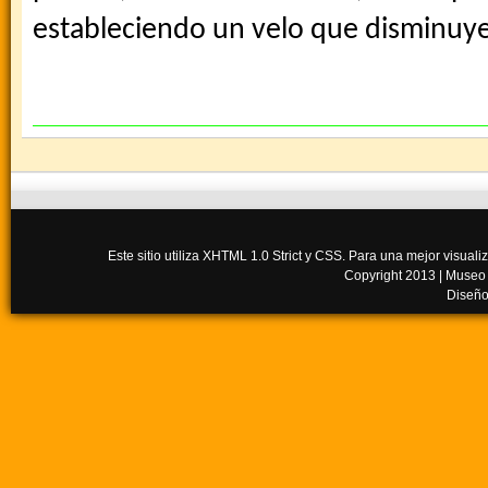
estableciendo un velo que disminuye 
Este sitio utiliza XHTML 1.0 Strict y CSS. Para una mejor visua
Copyright 2013 |
Museo
Diseño