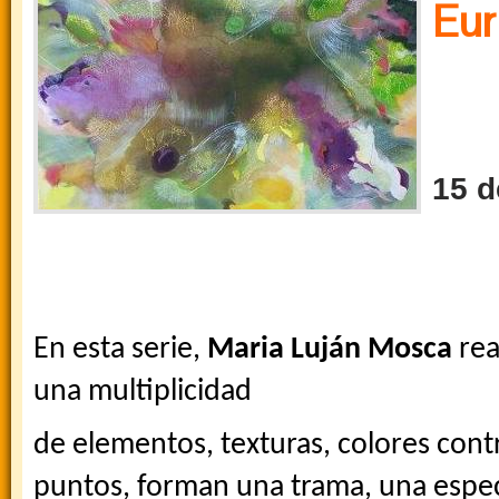
Eur
15 d
En esta serie,
Maria Luján Mosca
rea
una multiplicidad
de elementos, texturas, colores con
puntos, forman una trama, una espec