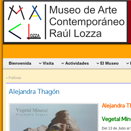
Bienvenida
Visita
Actividades
El Museo
«
Polifonía
Alejandra Thagón
Alejandra 
Vegetal Min
Del 13 de Julio al