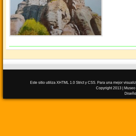
Este sitio utiliza XHTML 1.0 Strict y CSS. Para una mejor visua
Copyright 2013 |
Museo
Diseño