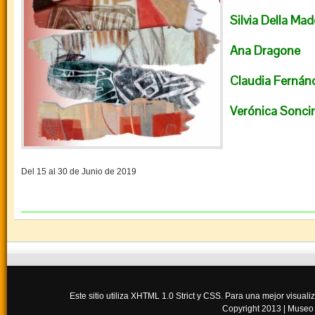
Silvia Della Ma
Ana Dragone
Claudia Fernán
Verónica Soncin
Del 15 al 30 de Junio de 2019
Este sitio utiliza XHTML 1.0 Strict y CSS. Para una mejor visua
Copyright 2013 |
Museo